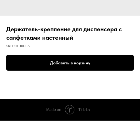
Держатель-крепление для диспенсера с
салфетками настенный
SKU:
SKU0006
Добавить в корзину
Tilda
Made on